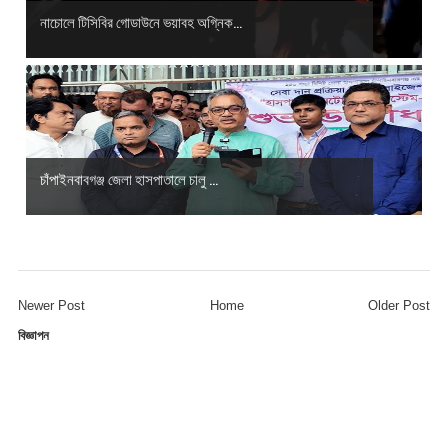
নাচোলে টিসিবির গোডাউনে ভয়াবহ অগ্নিক...
চাঁপাইনবাবগঞ্জ জেলা হাসপাতালে চালু ...
Newer Post
Home
Older Post
বিজ্ঞাপন