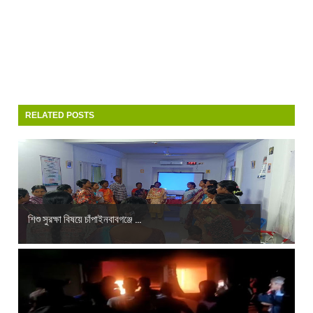
RELATED POSTS
শিশু সুরক্ষা বিষয়ে চাঁপাইনবাবগঞ্জে ...