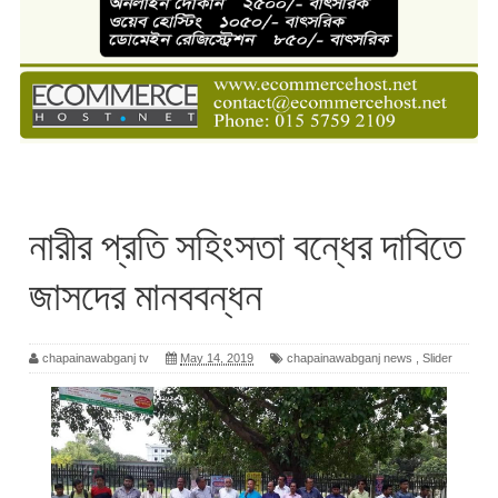
নারীর প্রতি সহিংসতা বন্ধের দাবিতে
জাসদের মানববন্ধন
chapainawabganj tv
May 14, 2019
chapainawabganj news
,
Slider