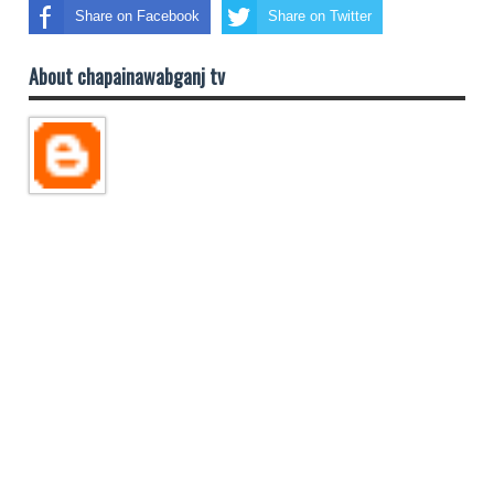
Share on Facebook
Share on Twitter
About chapainawabganj tv