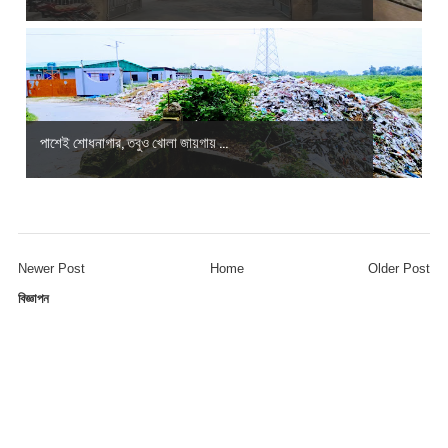
পাশেই শোধনাগার, তবুও খোলা জায়গায় ...
Newer Post
Home
Older Post
বিজ্ঞাপন