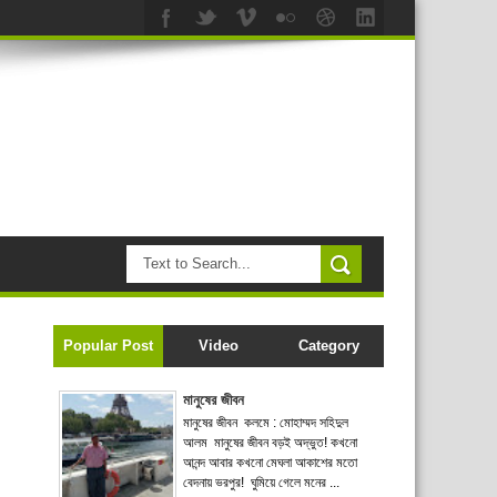
Popular Post
Video
Category
মানুষের জীবন
মানুষের জীবন কলমে : মোহাম্মদ সহিদুল
আলম মানুষের জীবন বড়ই অদ্ভুত! কখনো
আনন্দ আবার কখনো মেঘলা আকাশের মতো
বেদনায় ভরপুর! ঘুমিয়ে গেলে মনের ...