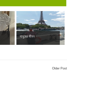
মানুষের জীবন
Older Post