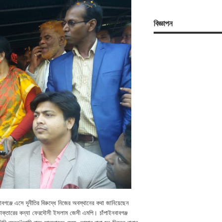
বিজ্ঞাপন
াবগঞ্জে এসে দূনীতির বিরুদ্ধে নিজের অবস্থানের কথা জানিয়েছেন
াক্তারের কন্যা ফেরদৌসী ইসলাম জেসী এমপি। চাঁপাইনবাবগঞ্জ