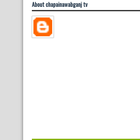
About chapainawabganj tv