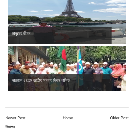
মানুষের জীবন
নাচোলে ৫৪তম জাতীয় সমবায় দিবস পালিত
Newer Post
Home
Older Post
বিজ্ঞাপন