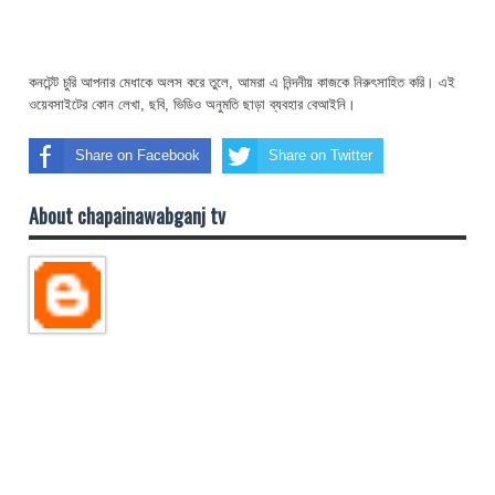
কনটেন্ট চুরি আপনার মেধাকে অলস করে তুলে, আমরা এ নিন্দনীয় কাজকে নিরুৎসাহিত করি। এই
ওয়েবসাইটের কোন লেখা, ছবি, ভিডিও অনুমতি ছাড়া ব্যবহার বেআইনি।
Share on Facebook
Share on Twitter
About chapainawabganj tv