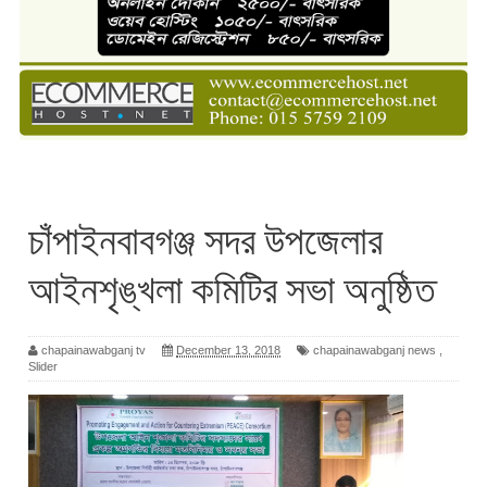
চাঁপাইনবাবগঞ্জ সদর উপজেলার
আইনশৃঙ্খলা কমিটির সভা অনুষ্ঠিত
chapainawabganj tv
December 13, 2018
chapainawabganj news
,
Slider