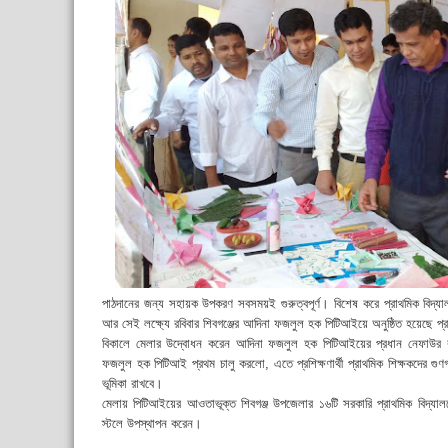
পাঠদানের জন্য সহায়ক উপকরণ সবসময়ই গুরুত্বপূর্ণ। বিশেষ করে প্রাথমিক বিদ্
আর সেই লক্ষ্যে রবিবার শিবগঞ্জের আদিনা ফজলুল হক পিটিআইয়ে অনুষ্ঠিত হয়েছে প
বিকালে মেলার উদ্বোধন করেন আদিনা ফজলুল হক পিটিআইয়ের প্রধান নেফাউর
ফজলুল হক পিটিআই প্রথম চালু করলো, এতে প্রশিক্ষণার্থী প্রাথমিক শিক্ষকদের গুণগত
ভূমিকা রাখবে।
মেলায় পিটিআইয়ের আওতাভূক্ত শিবগঞ্জ উপজেলার ১৬টি সরকারি প্রাথমিক বিদ্যাল
স্টলে উপস্থাপন করেন।