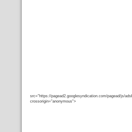
src="https://pagead2.googlesyndication.com/pagead/js/ad
crossorigin="anonymous">