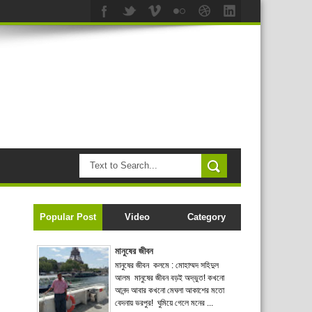
Popular Post
Video
Category
মানুষের জীবন
মানুষের জীবন কলমে : মোহাম্মদ সহিদুল
আলম মানুষের জীবন বড়ই অদ্ভুত! কখনো
আনন্দ আবার কখনো মেঘলা আকাশের মতো
বেদনায় ভরপুর! ঘুমিয়ে গেলে মনের ...