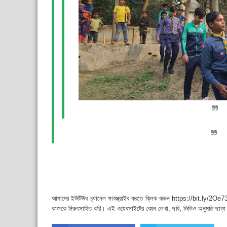
আমাদের ইউটিউব চ্যানেল সাবস্ক্রাইব করতে ক্লিক করুন https://bit.ly/2Oe73
কাজকে নিরুৎসাহিত করি। এই ওয়েবসাইটের কোন লেখা, ছবি, ভিডিও অনুমতি ছাড়া