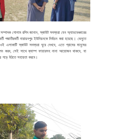
গ্ন সম্পাদক গোলাম রশিদ জানান, স্কাউট সদস্যরা যেন অ্যাডভেঞ্চারের
তী পদ্মাতীরবর্তী নারায়নপুর ইউনিয়নকে নির্বাচন করা হয়েছে। ভেনুতে
 এলাকাটি স্কাউট সদস্যরা ঘুরে দেখবে, এতে গ্রামের মানুষের
যাপন করব, সেই সাথে ক্যাম্প ফায়ারসহ নানা আয়োজন থাকবে, যা
ন হয়ে গড়ে উঠতে সহায়তা করবে।