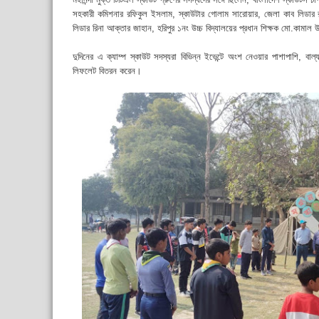
সহকারী কমিশনার রফিকুল ইসলাম, স্কাউটার গোলাম সারোয়ার, জেলা কাব লিডার র
লিডার রিনা আক্তার জাহান, হরিপুর ১নং উচ্চ বিদ্যালয়ের প্রধান শিক্ষক মো.কামাল 
দুদিনের এ ক্যাম্প স্কাউট সদস্যরা বিভিন্ন ইভেন্টে অংশ নেওয়ার পাশাপাশি, বাল্
লিফলেট বিতরন করেন।