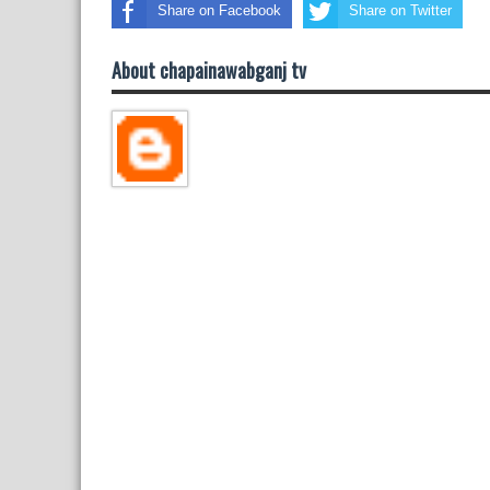
Share on Facebook
Share on Twitter
About chapainawabganj tv