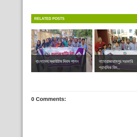
RELATED POSTS
বাংলাদেশ স্কাউটস দিবস পালন
নামোরাজারামপুর সরকারি
প্রাথমিক বিদ...
0 Comments: