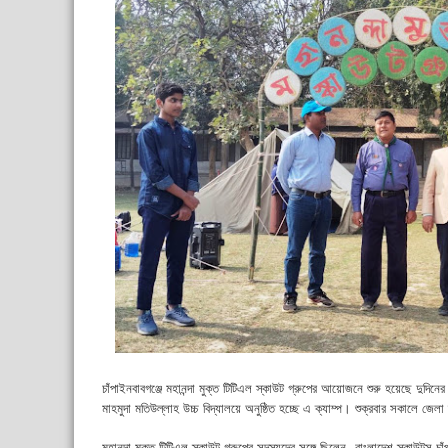
চাঁপাইনবাবগঞ্জে মহানন্দা মুক্ত টিটিএল স্কাউট গ্রুপের আয়োজনে শুরু হয়েছে দুদিনের 
মাহমুদা মতিউল্লাহ উচ্চ বিদ্যালয়ে অনুষ্ঠিত হচ্ছে এ ক্যাম্প। শুক্রবার সকালে জে
মহানন্দা মুক্ত টিটিএল স্কাউট গ্রুপের সদস্যদের সঙ্গে ছিলেন, বাংলাদেশ স্কাউটস চ