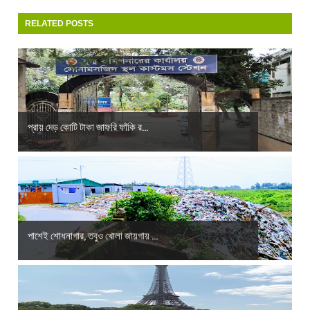
RELATED POSTS
প্রায় দেড় কোটি টাকা জাফরি ফাঁকি র...
পাশেই শোধনাগার, তবুও খোলা জায়গায় ...