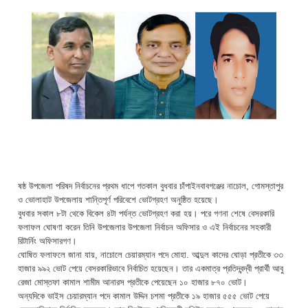
ষষ্ঠ উপজেলা পরিষদ নির্বাচনের প্রথম ধাপে গতকাল বুধবার চাঁপাইনবাবগঞ্জের নাচোল, গোমস্তাপুর
ও ভোলাহাট উপজেলায় শান্তিপূর্ণ পরিবেশে ভোটগ্রহণ অনুষ্ঠিত হয়েছে।
বুধবার সকাল ৮টা থেকে বিকেল ৪টা পর্যন্ত ভোটগ্রহণ করা হয়। পরে গণনা শেষে বেসরকারি
ফলাফল ঘোষণা করেন তিনি উপজেলার উপজেলা নির্বাচন অফিসার ও এই নির্বাচনের সহকারী
রিটার্নিং অফিসারগণ।
ঘোষিত ফলাফলে জানা যায়, নাচোলে চেয়ারম্যান পদে মোহা. আব্দুল কাদের ঘোড়া প্রতীকে ৩৩
হাজার ৯৯২ ভোট পেয়ে বেসরকারিভাবে নির্বাচিত হয়েছেন। তার একমাত্র প্রতিদ্বন্দ্বী প্রার্থী আবু
রেজা মোস্তফা কামাল শামীম আনারস প্রতীকে পেয়েছেন ১০ হাজার ৮৭০ ভোট।
অন্যদিকে ভাইস চেয়ারম্যান পদে কামাল উদ্দিন চশমা প্রতীকে ১৯ হাজার ৫৫৫ ভোট পেয়ে