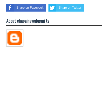
Share on Facebook
Share on Twitter
About chapainawabganj tv