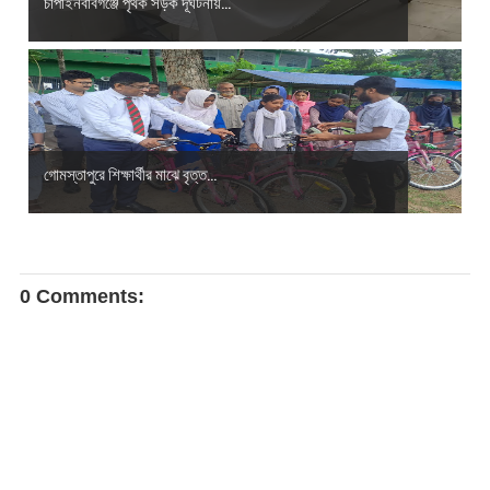
চাঁপাইনবাবগঞ্জে পৃথক সড়ক দূর্ঘটনায়...
গোমস্তাপুরে শিক্ষার্থীর মাঝে বৃত্ত...
0 Comments: