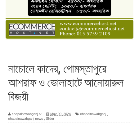
নাচোলে কাদের, গোমস্তাপুরে
আশরাফ ও ভোলাহাটে আনোয়ারুল
বিজয়ী
chapainawabganj tv
May 09, 2024
chapainawabganj
,
chapainawabganj news
,
Slider