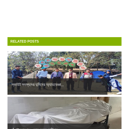
RELATED POSTS
স্কাউট সদস্যদের দুদিনের অ্যাডভেঞ্চা...