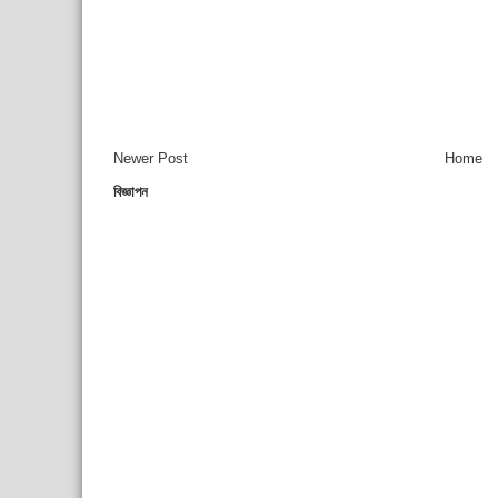
Newer Post
Home
বিজ্ঞাপন