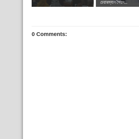
চেয়ারম্যান সৈয়দ...
0 Comments: