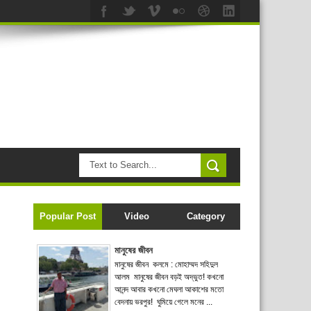
Popular Post
Video
Category
মানুষের জীবন
মানুষের জীবন কলমে : মোহাম্মদ সহিদুল
আলম মানুষের জীবন বড়ই অদ্ভুত! কখনো
আনন্দ আবার কখনো মেঘলা আকাশের মতো
বেদনায় ভরপুর! ঘুমিয়ে গেলে মনের ...