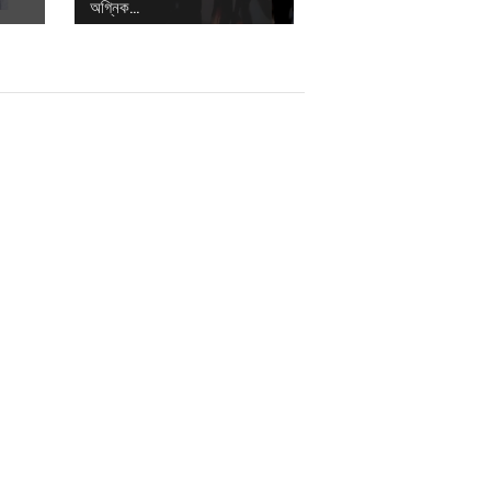
অগ্নিক...