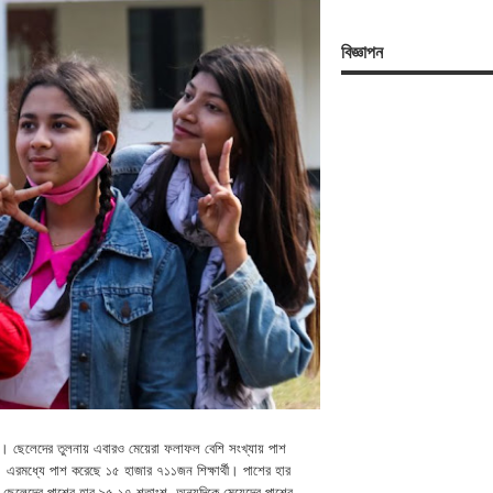
বিজ্ঞাপন
া। ছেলেদের তুলনায় এবারও মেয়েরা ফলাফল বেশি সংখ্যায় পাশ
 এরমধ্যে পাশ করেছে ১৫ হাজার ৭১১জন শিক্ষার্থী। পাশের হার
 ছেলেদের পাশের হার ৯৫.১৭ শতাংশ, অন্যদিকে মেয়েদের পাশের