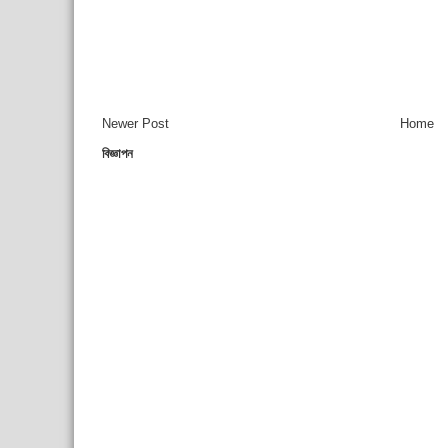
Newer Post
Home
বিজ্ঞাপন