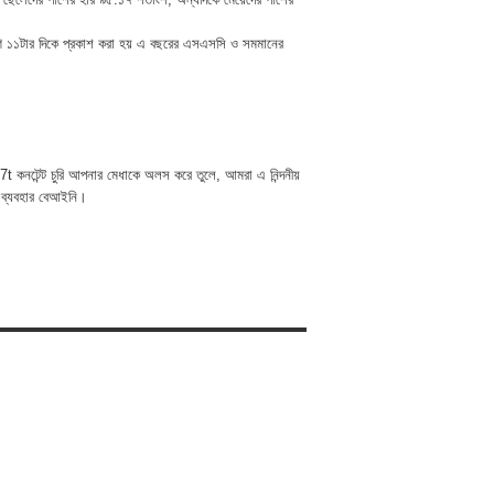
ণে ১১টার দিকে প্রকাশ করা হয় এ বছরের এসএসসি ও সমমানের
t কনটেন্ট চুরি আপনার মেধাকে অলস করে তুলে, আমরা এ নিন্দনীয়
 ব্যবহার বেআইনি।