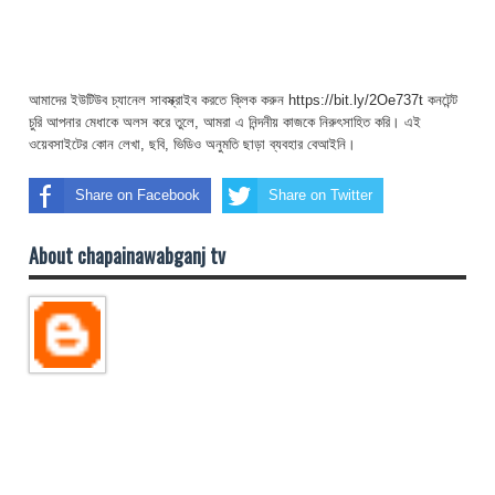
আমাদের ইউটিউব চ্যানেল সাবস্ক্রাইব করতে ক্লিক করুন https://bit.ly/2Oe737t কনটেন্ট
চুরি আপনার মেধাকে অলস করে তুলে, আমরা এ নিন্দনীয় কাজকে নিরুৎসাহিত করি। এই
ওয়েবসাইটের কোন লেখা, ছবি, ভিডিও অনুমতি ছাড়া ব্যবহার বেআইনি।
Share on Facebook
Share on Twitter
About chapainawabganj tv