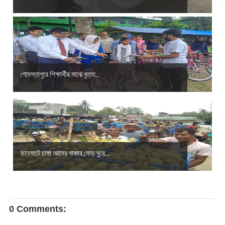
গোমস্তাপুরে শিক্ষার্থীর মাঝে বৃত্ত...
কানসাটে চাঙ্গা আমের বাজার,মোড় ঘুরে...
0 Comments: