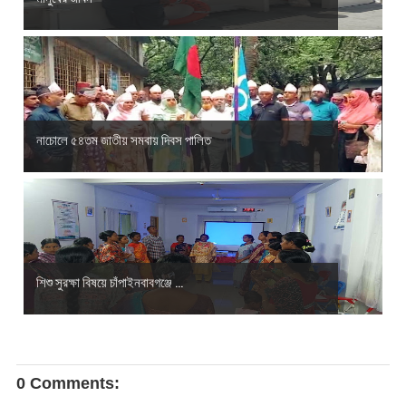
নাচোলে ৫৪তম জাতীয় সমবায় দিবস পালিত
শিশু সুরক্ষা বিষয়ে চাঁপাইনবাবগঞ্জে ...
0 Comments: