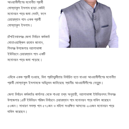
আওয়ামীলীগের মনোনীত প্রার্থী
মোস্তাকুল ইসলাম ছাড়া কেউই
মনোনয়ন পত্র জমা দেননি, ফলে
চেয়ারম্যান পদে একক প্রার্থী
মোস্তাকুল ইসলাম।
চাঁপাইনবাবগঞ্জ জেলা নির্বাচন কর্মকর্তা
মোতাওয়াক্কিল রহমান জানান,
শিবগঞ্জ উপজেলার নয়ালাভাঙ্গা
ইউনিয়নে চেয়ারম্যান পদে একটি
মনোনয়ন পত্র জমা পড়েছে।
এদিকে একক প্রার্থী হওয়ায়, বিনা প্রতিদ্বন্দীতায় নির্বাচিত হতে যাওয়া আওয়ামীলীগের মনোনীত
প্রার্থী মোস্তাকুল ইসলামকে অভিনন্দন জানিয়েছে স্থানীয় আওয়ামীলীগের নেতৃবৃন্দ।
জেলা নির্বাচন কর্মকর্তার কার্যালয় থেকে পাওয়া তথ্য অনুয়ায়ী, নয়ালাভাঙ্গা ইউনিয়নসহ শিবগঞ্জ
উপজেলার ১৪টি ইউনিয়ন পরিষদ নির্বাচনে চেয়ারম্যান পদে মনোনয়ন পত্র দাখিল করেছেন
৫৩জন। সাধারণ সদস্য পদে ৫৭১জন ও মহিলা সংরক্ষিত আসনের ২০৪জন মনোনয়ন পত্র
দাখিল করেছেন।