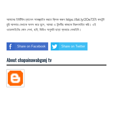
আমাদের ইউটিউব চ্যানেল সাবস্ক্রাইব করতে ক্লিক করুন https://bit.ly/2Oe737t কনটেন্ট
চুরি আপনার মেধাকে অলস করে তুলে, আমরা এ নিন্দনীয় কাজকে নিরুৎসাহিত করি। এই
ওয়েবসাইটের কোন লেখা, ছবি, ভিডিও অনুমতি ছাড়া ব্যবহার বেআইনি।
Share on Facebook
Share on Twitter
About chapainawabganj tv