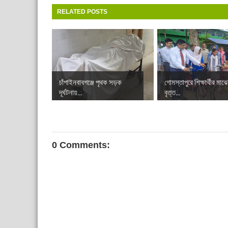
RELATED POSTS
চাঁপাইনবাবগঞ্জে পৃথক সড়ক
গোমস্তাপুরে শিক্ষার্থীর মাঝে
দূর্ঘটনায়...
বৃত্ত...
0 Comments: