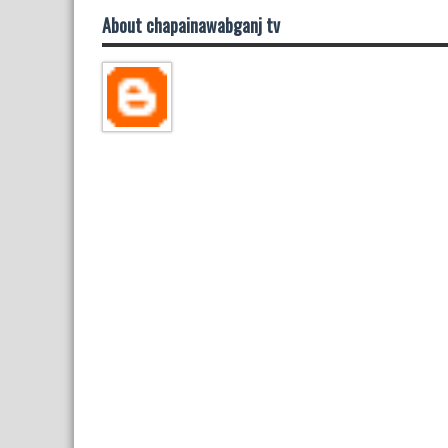
About chapainawabganj tv