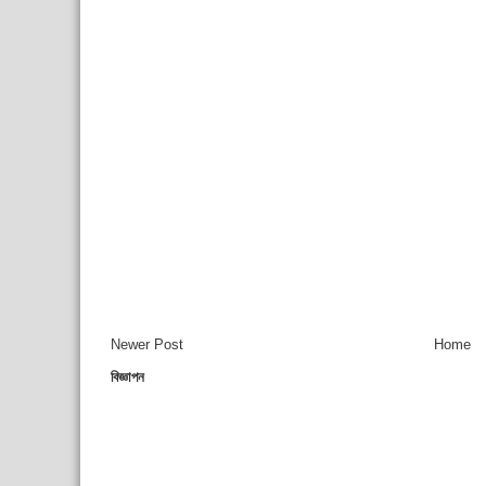
Newer Post
Home
বিজ্ঞাপন