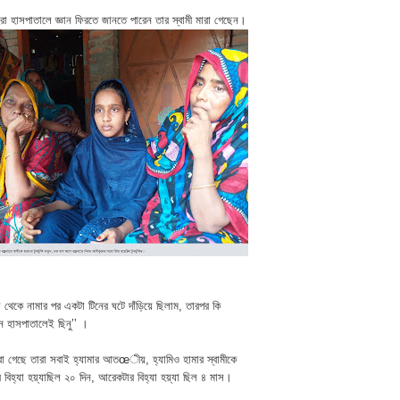
া হাসপাতালে জ্ঞান ফিরতে জানতে পারেন তার স্বামী মারা গেছেন।
 থেকে নামার পর একটা টিনের ঘটে দাঁড়িয়ে ছিলাম, তারপর কি
খন হাসপাতালেই ছিনু’’ ।
মারা গেছে তারা সবাই হ্যামার আতœীয়, হ্যামিও হামার স্বামীকে
বিহ্যা হয়্যাছিল ২০ দিন, আরেকটার বিহ্যা হয়্যা ছিল ৪ মাস।