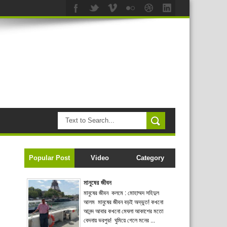
Popular Post
Video
Category
মানুষের জীবন
মানুষের জীবন কলমে : মোহাম্মদ সহিদুল
আলম মানুষের জীবন বড়ই অদ্ভুত! কখনো
আনন্দ আবার কখনো মেঘলা আকাশের মতো
বেদনায় ভরপুর! ঘুমিয়ে গেলে মনের ...