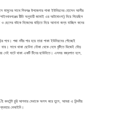
েলে মামুনের সাথে শিবগঞ্জ উপজেলার পাকা ইউনিয়নের হোসেন আলীর
ঁপাইনবাবগঞ্জের রীতি অনুযায়ী জামাই এর আটমোংলা) নিয়ে গিয়েছিল
ছেলে ও ছেলের বউকে নিজেদের বাড়িতে নিয়ে আনানা জন্য যাচ্ছিল কনের
ির পথে। পদ্মা নদীর পার হয়ে তারা পাকা ইউনিয়নের পৌচ্ছেই
ে যায়। সাথে থাকা ছোটনা নৌকা থেকে নেমে বৃষ্টিতে ভিজেই দৌড়
শ্রয় নেই ঘাটে থাকা একটি টিনের ছাউনিতে। এসময় বজ্রপাত হলে,
t কনটেন্ট চুরি আপনার মেধাকে অলস করে তুলে, আমরা এ নিন্দনীয়
 ব্যবহার বেআইনি।