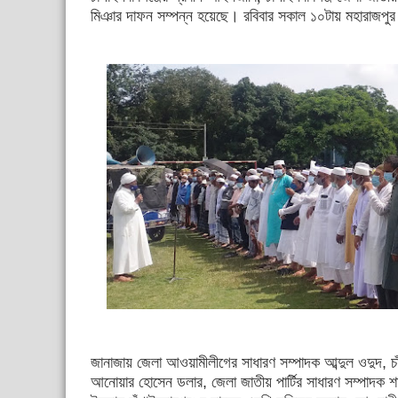
মিঞার দাফন সম্পন্ন হয়েছে। রবিবার সকাল ১০টায় মহারাজপুর উ
জানাজায় জেলা আওয়ামীলীগের সাধারণ সম্পাদক আব্দুল ওদুদ, চ
আনোয়ার হোসেন ডলার, জেলা জাতীয় পার্টির সাধারণ সম্পাদক শ