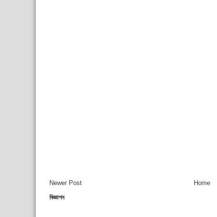
Newer Post
Home
বিজ্ঞাপন