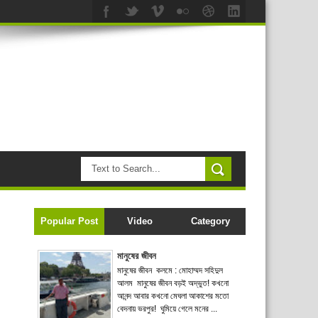
Popular Post
Video
Category
মানুষের জীবন
মানুষের জীবন কলমে : মোহাম্মদ সহিদুল
আলম মানুষের জীবন বড়ই অদ্ভুত! কখনো
আনন্দ আবার কখনো মেঘলা আকাশের মতো
বেদনায় ভরপুর! ঘুমিয়ে গেলে মনের ...