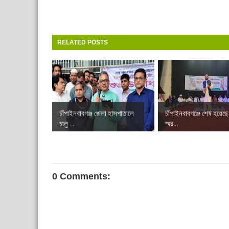
RELATED POSTS
চাঁপাইনবাবগঞ্জ জেলা হাসপাতালে
চাঁপাইনবাবগঞ্জে শেষ হয়েছ
চালু ...
স্মর...
0 Comments: