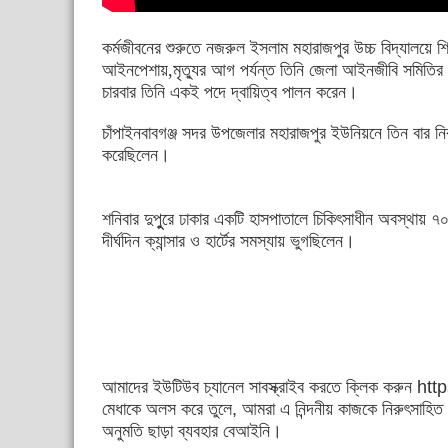
কর্মজীবনের শুরুতে নজরুল ইসলাম মহারাজপুর উচ্চ বিদ্যালয়ে শ
আইনপেশায়,মৃত্যুর আগ পর্যন্ত তিনি জেলা আইনজীবি সমিতির
চারবার তিনি একই পদে দ্বায়িত্ব পালন করেন।
চাঁপাইনবাবগঞ্জ সদর উপজেলার মহারাজপুর ইউনিয়নে তিন বার নির্ব
করেছিলেন।
শনিবার দুপুুরে ঢাকার একটি হাসপাতালে চিকিৎসাধীন অবস্থায় 
দীর্ঘদিন ক্যান্সার ও হার্টের সমস্যায় ভুগছিলেন।
আমাদের ইউটিউব চ্যানেল সাবস্ক্রাইব করতে ক্লিক করুন htt
মেধাকে অলস করে তুলে, আমরা এ নিন্দনীয় কাজকে নিরুৎসাহিত
অনুমতি ছাড়া ব্যবহার বেআইনি।