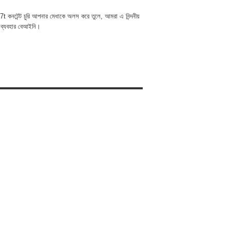
t কনটেন্ট চুরি আপনার মেধাকে অলস করে তুলে, আমরা এ নিন্দনীয়
 ব্যবহার বেআইনি।