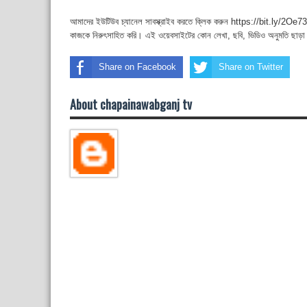
আমাদের ইউটিউব চ্যানেল সাবস্ক্রাইব করতে ক্লিক করুন https://bit.ly/2Oe737
কাজকে নিরুৎসাহিত করি। এই ওয়েবসাইটের কোন লেখা, ছবি, ভিডিও অনুমতি ছাড়া
Share on Facebook
Share on Twitter
About chapainawabganj tv