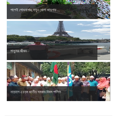
পাশেই শোধনাগার, তবুও খোলা জায়গায় ...
মানুষের জীবন
নাচোলে ৫৪তম জাতীয় সমবায় দিবস পালিত