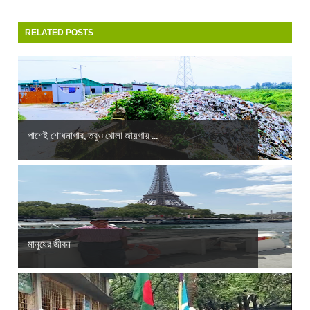
RELATED POSTS
পাশেই শোধনাগার, তবুও খোলা জায়গায় ...
মানুষের জীবন