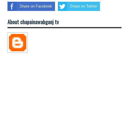
Share on Facebook
Share on Twitter
About chapainawabganj tv