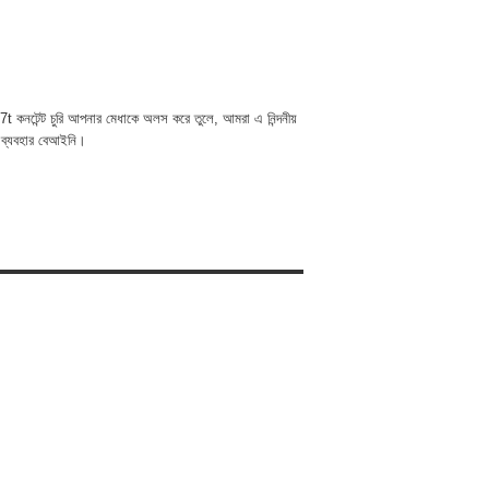
t কনটেন্ট চুরি আপনার মেধাকে অলস করে তুলে, আমরা এ নিন্দনীয়
 ব্যবহার বেআইনি।