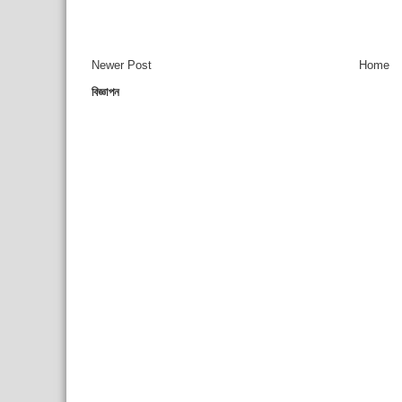
Newer Post
Home
বিজ্ঞাপন