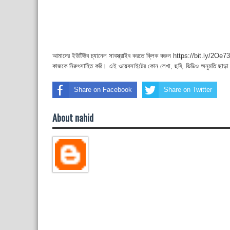
আমাদের ইউটিউব চ্যানেল সাবস্ক্রাইব করতে ক্লিক করুন https://bit.ly/2Oe737
কাজকে নিরুৎসাহিত করি। এই ওয়েবসাইটের কোন লেখা, ছবি, ভিডিও অনুমতি ছাড়া
Share on Facebook
Share on Twitter
About nahid