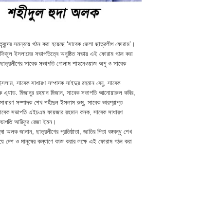
েতৃবৃন্দের সমন্বয়ে গঠন করা হয়েছে ‘সাবেক জেলা ছাত্রলীগ ফোরাম’।
হাফিজুল ইসলামের সভাপতিত্বে অনুষ্ঠিত সভায় এই ফোরাম গঠন করা
লা ছাত্রলীগের সাবেক সভাপতি গোলাম শাহনেওয়াজ অপু ও সাবেক
 ইসলাম, সাবেক সাধারণ সম্পাদক সাইদুর রহমান বেনু, সাবেক
দক এ্যাড. মিজানুর রহমান মিজান, সাবেক সভাপতি আনোয়ারুল কবির,
ধারণ সম্পাদক শেখ শহীদুল ইসলাম রুমু, সাবেক ভারপ্রাপ্ত
, সাবেক সভাপতি এইচএম ফায়জার রহমান কনক, সাবেক সাধারণ
সভাপতি আরিফুর রেজা ইমন।
লক জানান, ছাত্রলীগের প্রতিষ্ঠাতা, জাতির পিতা বঙ্গবন্ধু শেখ
্বয়ে দেশ ও মানুষের কল্যাণে কাজ করার লক্ষে এই ফোরাম গঠন করা