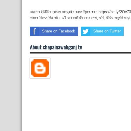
আমাদের ইউটিউব চ্যানেল সাবস্ক্রাইব করতে ক্লিক করুন https://bit.ly/2Oe737
কাজকে নিরুৎসাহিত করি। এই ওয়েবসাইটের কোন লেখা, ছবি, ভিডিও অনুমতি ছাড়া
Share on Facebook
Share on Twitter
About chapainawabganj tv