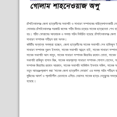
চাঁপাইনবাবগঞ্জ জেলা ছাত্রলীগের সভাপতি ও সাধারণ সম্পাদকের দায়িত্বপালনকারী ন
সোমবার চাঁপাইনবাবগঞ্জ সরকারি কলেজ শহীদ মিনার চত্বরে সাবেক ছাত্রনেতা শেখ 
হয়। গঠিত ফোরামের আহবায়ক ও সদস্য সচিব নির্বাচিত হয়েছে চাঁপাইনবাবগঞ্জ জে
সাধারণ সম্পাদক শহীদুল হুদা অলক।
কমিটির অন্যান্য সদস্যরা হচ্ছেন, জেলা ছাত্রলীগের সাবেক সভাপতি শেখ হাফিজুল
সাধারণ সম্পাদক নুরুল ইসলাম, সাবেক সভাপতি আব্দুল হাই, সাবেক সাধারণ সম্পা
সাবেক সভাপতি আল মামুন, সাবেক সাধারণ সম্পাদক জিয়াউর রহমান তোতা, সাবেক সা
সভাপতি রাকিবুল হাসান বিরু, সাবেক ভারপ্রাপ্ত সাধারণ সম্পাদক গোলাপ হোসেন
সম্পাদক জিয়াউর রহমান আরমান, সাবেক সভাপতি সাকিউল ইসলাম সকিল, সাবেক 
নতুন আতœপ্রকাশ করা ‘সাবেক জেলা ছাত্রলীগ ফোরাম’ এর সদস্য সচিব শহীদুল হুদা অ
মুজিবের আদর্শ ও প্রগতিশীল চেতনাকে এগিয়ে নেয়াসহ সাবেক ছাত্র নেতৃবৃন্দের সমন
হয়েছে।