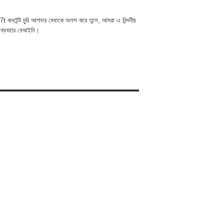
t কনটেন্ট চুরি আপনার মেধাকে অলস করে তুলে, আমরা এ নিন্দনীয়
 ব্যবহার বেআইনি।