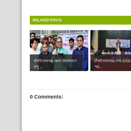
RELATED POSTS
চাঁপাইনবাবগঞ্জ জেলা হাসপাতালে
চাঁপাইনবাবগঞ্জে শেষ হয়েছ
চালু ...
স্মর...
0 Comments: