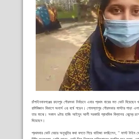
চাঁপাইনবাবগঞ্জের রহনপুর পৌরসভা নির্বাচনে এবার প্রথম বারের মত ভোট দিয়েছেন খ
রাষ্টবিজ্ঞান বিভাগে অনার্স ৩য় বর্ষে পড়েন। গোমস্তাপুর পৌরসভার মাস্টার পাড়া 
তার মাঝে। সকাল ৯টায় হাজি আইযুব আলী সরকারি প্রাথমিক বিদ্যালয় কেন্দ্রে চলে
দিয়েছেন।
প্রথমবার ভোট দেয়ার অনুভূতির কথা বলতে গিয়ে খাতিজা বলছিলেন, ‘‘ ফাস্ট টাইম ভ