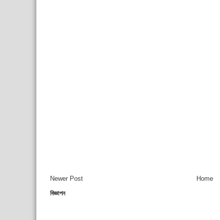
Newer Post
Home
বিজ্ঞাপন