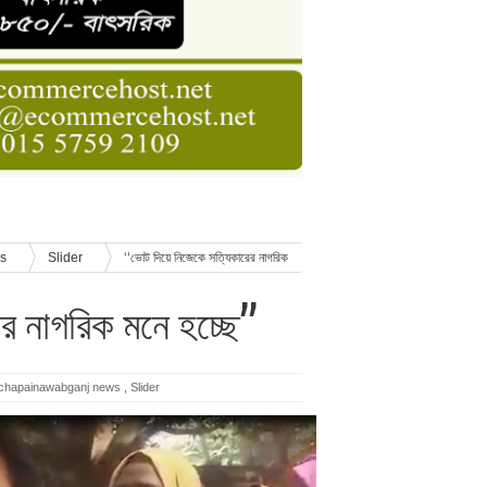
ডার বেসিক কোর্স
াসনাত সুমন
ণ
ws
Slider
‘‘ভোট দিয়ে নিজেকে সত্যিকারের নাগরিক
র নাগরিক মনে হচ্ছে’’
chapainawabganj news
,
Slider