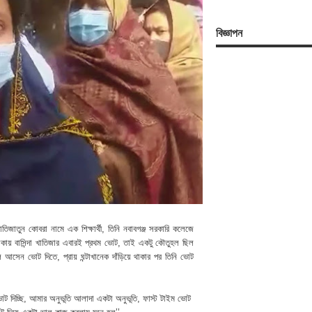
বিজ্ঞাপন
াতিজাতুন কোবরা নামে এক শিক্ষার্থী, তিনি নবাবগঞ্জ সরকারি কলেজে
এলাকায় বাসিন্দা খাতিজার এবারই প্রথম ভোট, তাই একটু কৌতুহল ছিল
 আসেন ভোট দিতে, প্রায় ঘন্টাখানেক দাঁড়িয়ে থাকার পর তিনি ভোট
োট দিচ্ছি, আমার অনুভূতি আলাদা একটা অনুভূতি, ফাস্ট টাইম ভোট