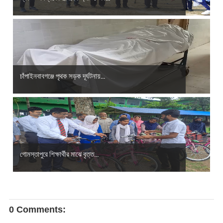
চাঁপাইনবাবগঞ্জে পৃথক সড়ক দূর্ঘটনায়...
গোমস্তাপুরে শিক্ষার্থীর মাঝে বৃত্ত...
0 Comments: