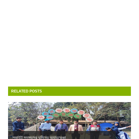
RELATED POSTS
স্কাউট সদস্যদের দুদিনের অ্যাডভেঞ্চা...