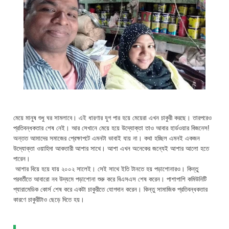
মে
য়ে মানুষ শুধু
ঘর সামলাবে। এই ধারণার যুগ পার হয়ে মেয়েরা এখন চাকুরী করছে। তারপরেও
প্রতিবন্ধকতার শেষ নেই। আর সেখানে মেয়ে হয়ে উদ্যোক্তা তাও আবার হার্ডওয়ার বিজনেস!
অন্তত আমাদের সমাজের প্রেক্ষাপটে এমনটা ভাবাই যায় না। কথা
হচ্ছিল এমনই একজন
উদ্যোক্তা ওয়াহিদা আকতারী আশার সাথে। আশা এখন অনেকের জন্যেই আশার আলো হতে
পারেন।
আশার বিয়ে হয়ে যায় ২০০২ সালেই। সেই সাথে ইতি টানতে হয় পড়াশোনারও। কিন্তু
পরবর্তীতে আবারো নব উদ্যমে পড়াশোনা শুরু করে বিএসএস শেষ করেন। পাশাপাশি কমিউনিটি
প্যারামেডিক কোর্স শেষ করে একটা চাকুরীতে যোগদান করেন। কিন্তু সামাজিক প্রতিবন্ধকতার
কারণে চাকুরীটাও ছেড়ে দিতে হয়।