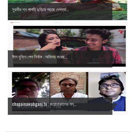
সুরভীর শন পাপড়ি ছড়িয়ে পড়ছে দেশব্যা...
ঈদে মুক্তি পেল নির্বাক : অভিনয় করেছ...
chapainawabganj tv : করোনাকালের গল্...