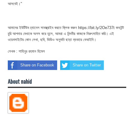
আসবেই।"
আমাদের ইউটিউব চ্যানেল সাবস্ক্রাইব করতে ক্লিক করুন https://bit.ly/2Oe737t কনটেন্ট
চুরি আপনার মেধাকে অলস করে তুলে, আমরা এ নিন্দনীয় কাজকে নিরুৎসাহিত করি। এই
ওয়েবসাইটের কোন লেখা, ছবি, ভিডিও অনুমতি ছাড়া ব্যবহার বেআইনি।
লেখক : শাহিনুর রহমান হিমেল
Share on Facebook
Share on Twitter
About nahid