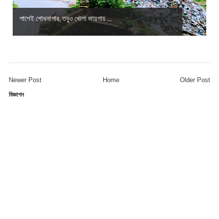
পাশেই শোধনাগার, তবুও খোলা জায়গায় ...
Newer Post
Home
Older Post
বিজ্ঞাপন