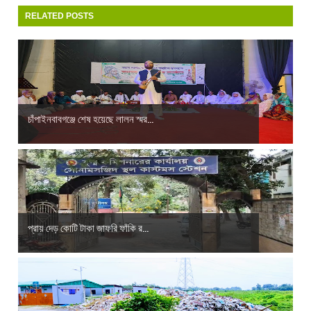
RELATED POSTS
চাঁপাইনবাবগঞ্জে শেষ হয়েছে লালন স্মর...
প্রায় দেড় কোটি টাকা জাফরি ফাঁকি র...