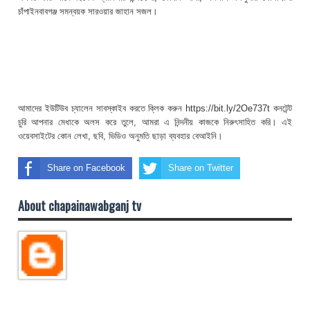
চাঁপাইনবাবগঞ্জ সমন্বয়ক সারওয়ার জাহান সজল।
আমাদের ইউটিউব চ্যালেন সাবস্কাইব করতে ক্লিক করুন https://bit.ly/2Oe737t কনটেন্ট
চুরি আপনার মেধাকে অলস করে তুলে, আমরা এ নিন্দনীয় কাজকে নিরুৎসাহিত করি। এই
ওয়েবসাইটের কোন লেখা, ছবি, ভিডিও অনুমতি ছাড়া ব্যবহার বেআইনি।
Share on Facebook
Share on Twitter
About chapainawabganj tv