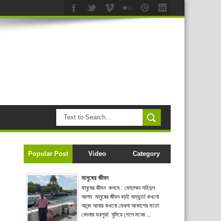
Popular Post
Video
Category
মানুষের জীবন
মানুষের জীবন কলমে : মোহাম্মদ সহিদুল
আলম মানুষের জীবন বড়ই অদ্ভুত! কখনো
আনন্দ আবার কখনো মেঘলা আকাশের মতো
বেদনায় ভরপুর! ঘুমিয়ে গেলে মনের ...