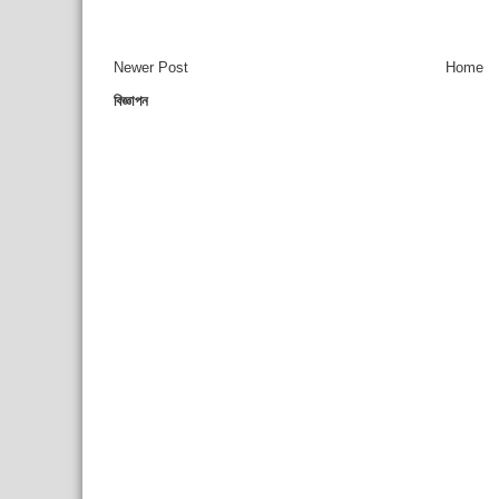
Newer Post
Home
বিজ্ঞাপন