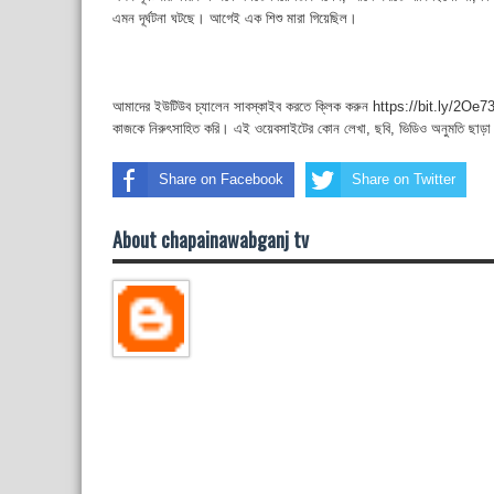
এমন দূর্ঘটনা ঘটছে। আগেই এক শিশু মারা গিয়েছিল।
আমাদের ইউটিউব চ্যালেন সাবস্কাইব করতে ক্লিক করুন https://bit.ly/2Oe737t
কাজকে নিরুৎসাহিত করি। এই ওয়েবসাইটের কোন লেখা, ছবি, ভিডিও অনুমতি ছাড়া
Share on Facebook
Share on Twitter
About chapainawabganj tv