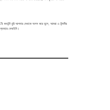
 কনটেন্ট চুরি আপনার মেধাকে অলস করে তুলে, আমরা এ নিন্দনীয়
 ব্যবহার বেআইনি।