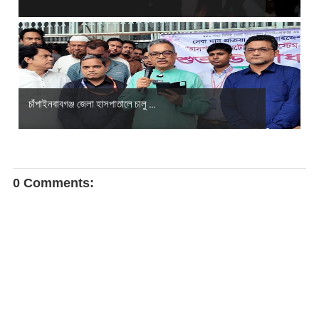
চাঁপাইনবাবগঞ্জ জেলা হাসপাতালে চালু ...
0 Comments: