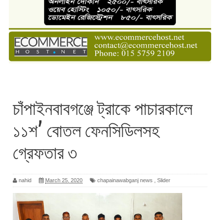
চাঁপাইনবাবগঞ্জে ট্রাকে পাচারকালে
১১শ’ বোতল ফেনসিডিলসহ
গ্রেফতার ৩
nahid
March 25, 2020
chapainawabganj news
,
Slider