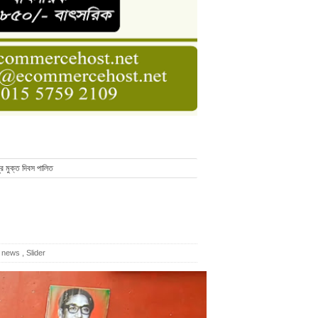
ডার বেসিক কোর্স
াসনাত সুমন
ণ
র মুক্ত দিবস পালিত
 news
,
Slider