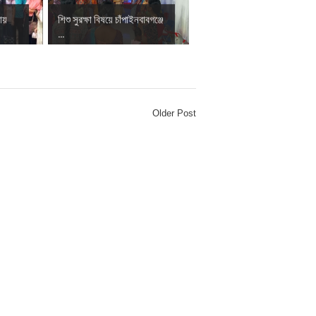
ায়
শিশু সুরক্ষা বিষয়ে চাঁপাইনবাবগঞ্জে
...
Older Post