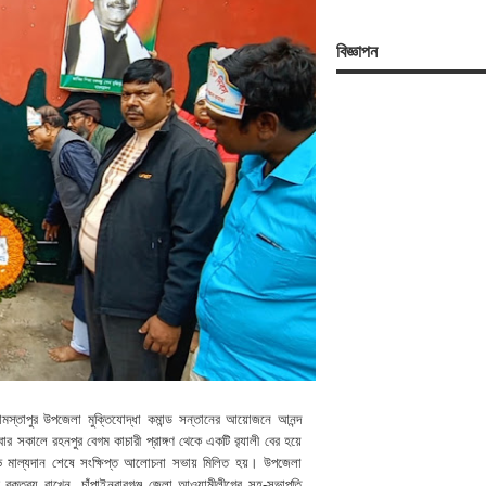
বিজ্ঞাপন
োমস্তাপুর উপজেলা মুক্তিযোদ্ধা কমান্ড সন্তানের আয়োজনে আনন্দ
ার সকালে রহনপুর বেগম কাচারী প্রাঙ্গণ থেকে একটি র‌্যালী বের হয়ে
তম্ভে মাল্যদান শেষে সংক্ষিপ্ত আলোচনা সভায় মিলিত হয়। উপজেলা
ে বক্তব্য রাখেন, চাঁপাইনবাবগঞ্জ জেলা আওয়ামীলীগের সহ-সভাপতি