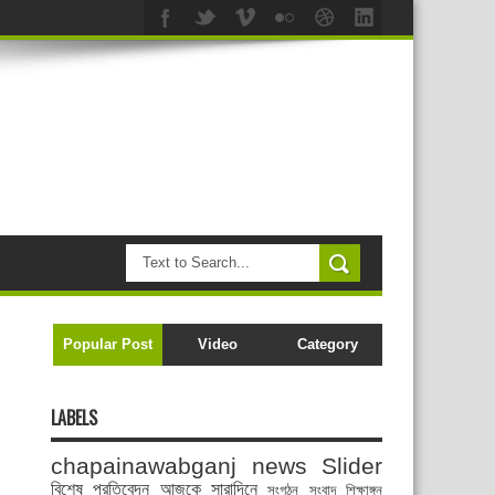
Popular Post
Video
Category
LABELS
chapainawabganj news
Slider
বিশেষ প্রতিবেদন
আজকে সারাদিনে
সংগঠন সংবাদ
শিক্ষাঙ্গন