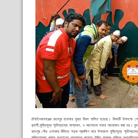
চাঁপাইনবাবগঞ্জের রহনপুর হানাদার মুক্ত দিবস পালিত হয়েছে। দিবসটি উপলক্ষে গ
র‌্যালী,মুক্তিযুদ্ধ স্মৃতিস্তম্ভে মাল্যদান, ও আলোচনা সভার আয়োজন করা হয়। বুধব
রহনপুর পৌর এলাকার বিভিন্ন সড়ক প্রদক্ষিণ করে উপজেলা মুক্তিযুদ্ধ স্মৃতিস্
মুক্তিযোদ্ধা কমান্ড সন্তানের আহ্বায়ক জালাল উদ্দিন আকবর মুক্তির সভাপতিত্ব