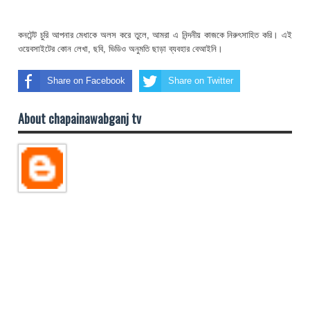
কনটেন্ট চুরি আপনার মেধাকে অলস করে তুলে, আমরা এ নিন্দনীয় কাজকে নিরুৎসাহিত করি। এই
ওয়েবসাইটের কোন লেখা, ছবি, ভিডিও অনুমতি ছাড়া ব্যবহার বেআইনি।
Share on Facebook
Share on Twitter
About chapainawabganj tv