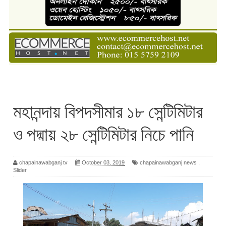
মহানন্দায় বিপদসীমার ১৮ সেন্টিমিটার
ও পদ্মায় ২৮ সেন্টিমিটার নিচে পানি
chapainawabganj tv
October 03, 2019
chapainawabganj news
,
Slider