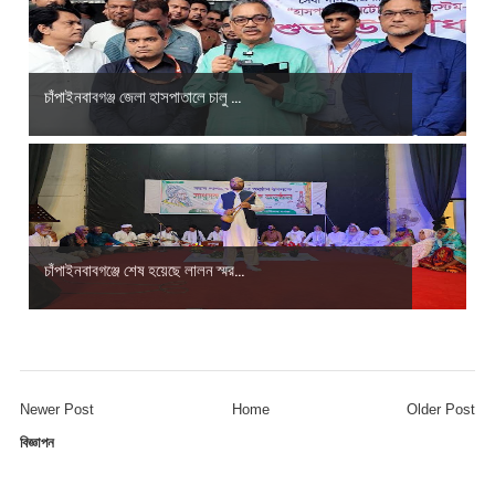
চাঁপাইনবাবগঞ্জ জেলা হাসপাতালে চালু ...
চাঁপাইনবাবগঞ্জে শেষ হয়েছে লালন স্মর...
Newer Post
Home
Older Post
বিজ্ঞাপন