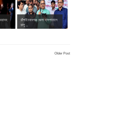
 ভয়াবহ
চাঁপাইনবাবগঞ্জ জেলা হাসপাতালে
চালু ...
Older Post