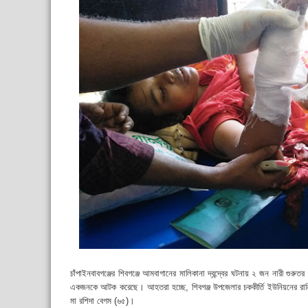
চাঁপাইনবাবগঞ্জের শিবগঞ্জে আমবাগানের মালিকানা দ্বন্দ্বের ঘটনায় ২ জন নারী গ
একজনকে আটক করেছে। আহতরা হচ্ছে, শিবগঞ্জ উপজেলার চককীর্তি ইউনিয়নের রানি
মা রশিদা বেগম (৬৫)।