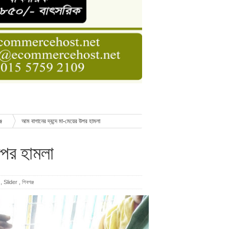
ডার বেসিক কোর্স
াসনাত সুমন
ণ
্জ
আম বাগানের দ্বন্দে মা-মেয়ের উপর হামলা
উপর হামলা
,
Slider
,
শিবগঞ্জ