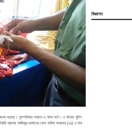
বিজ্ঞাপন
ুরুতর জখম হয়েছে। বৃহস্পতিবার সকালে এ ঘটনা ঘটে। এ ঘটনায় পুলিশ
বাড়ি গ্রামের আজিজুর রহমানের মেয়ে নাহিদা আক্তার (২৬) ও তার