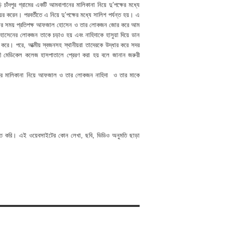
ি চাঁদপুর গ্রামের একটি আমবাগানের মালিকানা নিয়ে দু’পক্ষের মধ্যে
 করেন। পরবর্তীতে এ নিয়ে দু’পক্ষের মধ্যে সালিশ পর্যন্ত হয়। এ
 পাড়ার সময় প্রতিপক্ষ আফজাল হোসেন ও তার লোকজন জোর করে আম
হোসেনের লোকজন তাকে চড়াও হয় এবং নাহিদাকে হাসুয়া দিয়ে ডান
করে। পরে, আত্মীয় স্বজনসহ স্থানীয়রা তাদেরকে উদ্ধার করে সদর
 মেডিকেল কলেজ হাসপাতালে প্রেরণ করা হয় বলে জানান জরুরী
ানের মালিকানা নিয়ে আফজাল ও তার লোকজন নাহিদা ও তার মাকে
হিত করি। এই ওয়েবসাইটের কোন লেখা, ছবি, ভিডিও অনুমতি ছাড়া