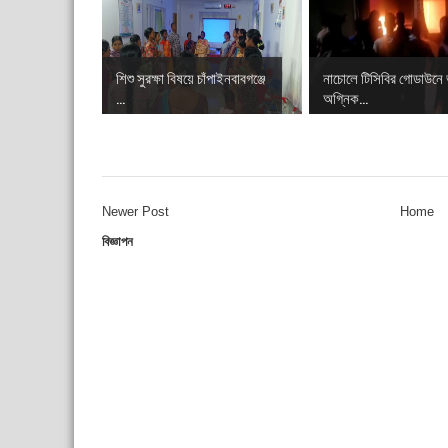
শিশু সুরক্ষা বিষয়ে চাঁপাইনবাবগঞ্জে
নাচোলে টিসিবির গোডাউনে
...
অগ্নিক...
Newer Post
Home
বিজ্ঞাপন