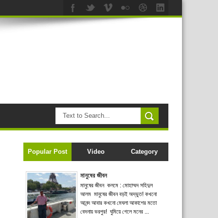
Popular Post
Video
Category
মানুষের জীবন
মানুষের জীবন কলমে : মোহাম্মদ সহিদুল
আলম মানুষের জীবন বড়ই অদ্ভুত! কখনো
আনন্দ আবার কখনো মেঘলা আকাশের মতো
বেদনায় ভরপুর! ঘুমিয়ে গেলে মনের ...