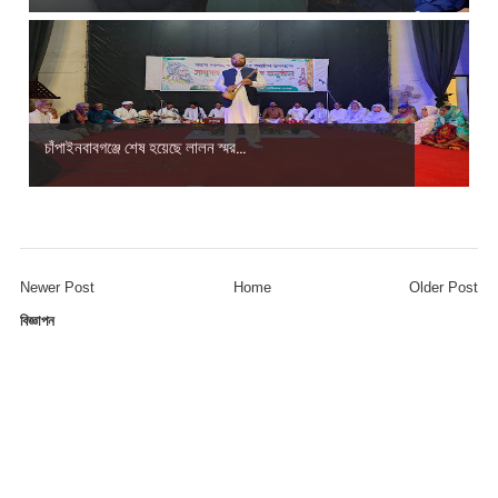
চাঁপাইনবাবগঞ্জে শেষ হয়েছে লালন স্মর...
Newer Post
Home
Older Post
বিজ্ঞাপন