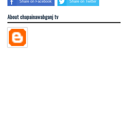
Share on Facebook
Share on Twitter
About chapainawabganj tv