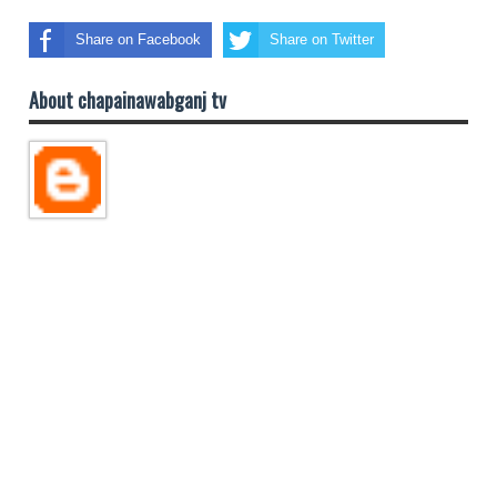
Share on Facebook
Share on Twitter
About chapainawabganj tv