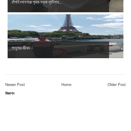
চাঁপাইনবাবগঞ্জে পৃথক সড়ক দূর্ঘটনায়...
মানুষের জীবন
Newer Post
Home
Older Post
বিজ্ঞাপন