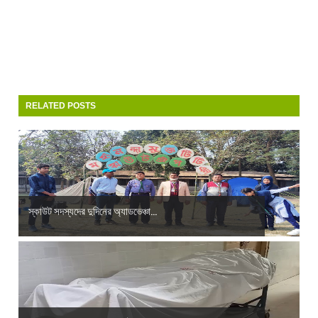
RELATED POSTS
স্কাউট সদস্যদের দুদিনের অ্যাডভেঞ্চা...