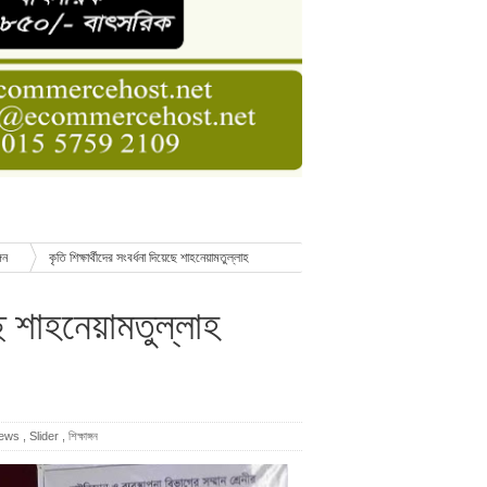
ডার বেসিক কোর্স
াসনাত সুমন
ণ
ঙ্গন
কৃতি শিক্ষার্থীদের সংবর্ধনা দিয়েছে শাহনেয়ামতুল্লাহ
েছে শাহনেয়ামতুল্লাহ
news
,
Slider
,
শিক্ষাঙ্গন