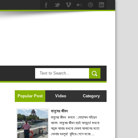
Popular Post
Video
Category
মানুষের জীবন
মানুষের জীবন কলমে : মোহাম্মদ সহিদুল
আলম মানুষের জীবন বড়ই অদ্ভুত! কখনো
আনন্দ আবার কখনো মেঘলা আকাশের মতো
বেদনায় ভরপুর! ঘুমিয়ে গেলে মনের ...