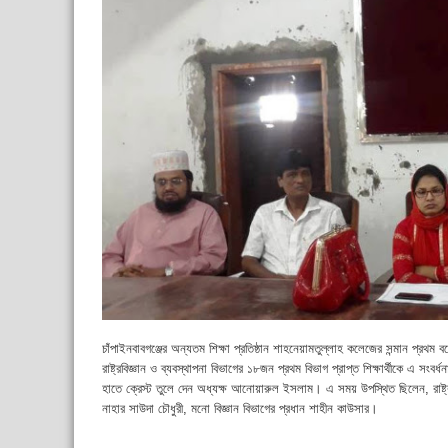
চাঁপাইনবাবগঞ্জের অন্যতম শিক্ষা প্রতিষ্ঠান শাহনেয়ামতুল্লাহ কলেজের সন্মান প্রথম 
রাষ্ট্রবিজ্ঞান ও ব্যবস্থাপনা বিভাগের ১৮জন প্রথম বিভাগ প্রাপ্ত শিক্ষার্থীকে এ সংবর
হাতে ক্রেস্ট তুলে দেন অধ্যক্ষ আনোয়ারুল ইসলাম। এ সময় উপস্থিত ছিলেন, রাষ্ট্রবিজ
নাহার সাউদা চৌধুরী, মনো বিজ্ঞান বিভাগের প্রধান শাহীন কাউসার।