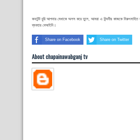
কনটেন্ট চুরি আপনার মেধাকে অলস করে তুলে, আমরা এ নিন্দনীয় কাজকে নিরুৎসাহিত
ব্যবহার বেআইনি।
Share on Facebook
Share on Twitter
About chapainawabganj tv