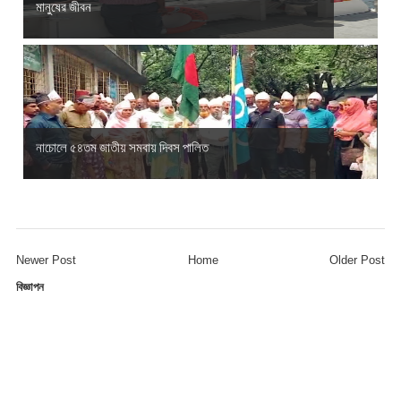
মানুষের জীবন
নাচোলে ৫৪তম জাতীয় সমবায় দিবস পালিত
Newer Post
Home
Older Post
বিজ্ঞাপন