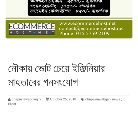
নৌকায় ভোট চেয়ে ইঞ্জিনিয়ার
মাহতাবের গনসংযোগ
chapainawabganj tv
October 25, 2018
chapainawabganj news
,
Slider