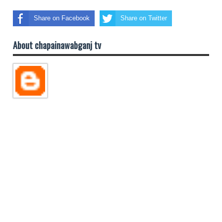
Share on Facebook
Share on Twitter
About chapainawabganj tv