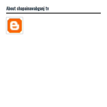
About chapainawabganj tv