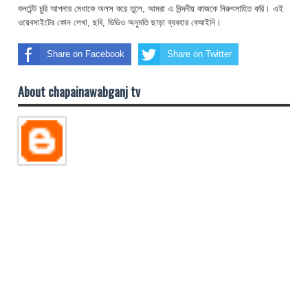
কনটেন্ট চুরি আপনার মেধাকে অলস করে তুলে, আমরা এ নিন্দনীয় কাজকে নিরুৎসাহিত করি। এই
ওয়েবসাইটের কোন লেখা, ছবি, ভিডিও অনুমতি ছাড়া ব্যবহার বেআইনি।
Share on Facebook
Share on Twitter
About chapainawabganj tv