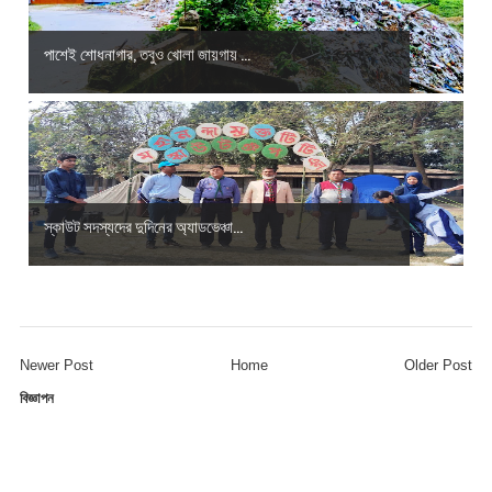
পাশেই শোধনাগার, তবুও খোলা জায়গায় ...
স্কাউট সদস্যদের দুদিনের অ্যাডভেঞ্চা...
Newer Post
Home
Older Post
বিজ্ঞাপন