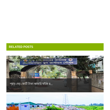
RELATED POSTS
প্রায় দেড় কোটি টাকা জাফরি ফাঁকি র...