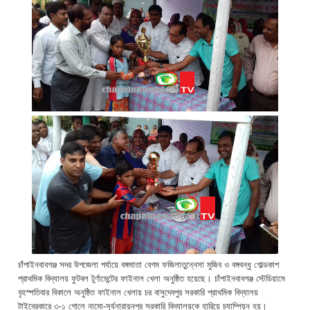
চাঁপাইনবাবগঞ্জ সদর উপজেলা পর্যায়ে বঙ্গমাতা বেগম ফজিলাতুন্নেসা মুজিব ও বঙ্গবন্ধু গোল্ডকাপ
প্রাথমিক বিদ্যালয় ফুটবল টুর্ণামেন্টের ফাইনাল খেলা অনুষ্ঠিত হয়েছে। চাঁপাইনবাবগঞ্জ স্টেডিয়ামে
বৃহস্পতিবার বিকালে অনুষ্ঠিত ফাইনাল খেলায় চর বাসুদেবপুর সরকারি প্রাথমিক বিদ্যালয়
টাইব্রেকারে ৩-১ গোলে নামো-সূর্যনারায়নপুর সরকারি বিদ্যালয়কে হারিয়ে চ্যাম্পিয়ন হয়।