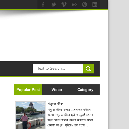
Popular Post
Video
Category
মানুষের জীবন
মানুষের জীবন কলমে : মোহাম্মদ সহিদুল
আলম মানুষের জীবন বড়ই অদ্ভুত! কখনো
আনন্দ আবার কখনো মেঘলা আকাশের মতো
বেদনায় ভরপুর! ঘুমিয়ে গেলে মনের ...