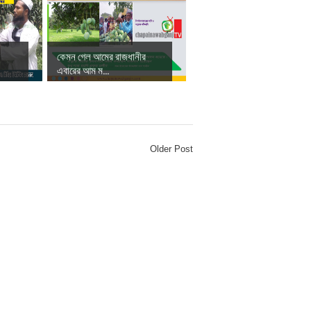
কেমন গেল আমের রাজধানীর
এবারের আম ম...
Older Post