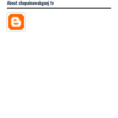
About chapainawabganj tv