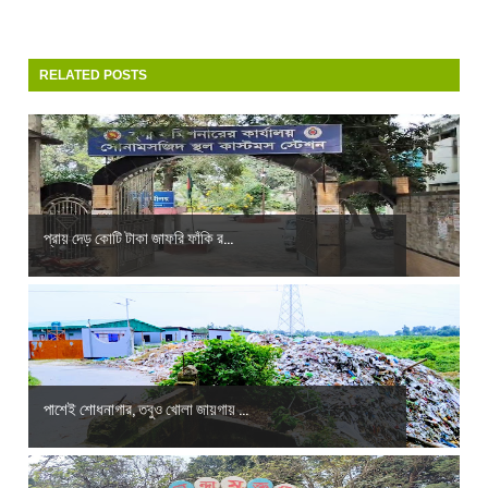
RELATED POSTS
প্রায় দেড় কোটি টাকা জাফরি ফাঁকি র...
পাশেই শোধনাগার, তবুও খোলা জায়গায় ...