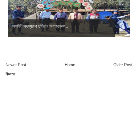
স্কাউট সদস্যদের দুদিনের অ্যাডভেঞ্চা...
Newer Post
Home
Older Post
বিজ্ঞাপন