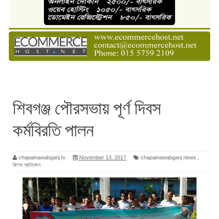
শিবগঞ্জ পৌরসভায় পূর্ণ দিবস
কর্মবিরতি পালন
chapainawabganj tv
November 13, 2017
chapainawabganj news
,
বিশেষ প্রতিবেদন