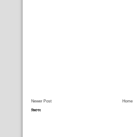
Newer Post
Home
বিজ্ঞাপন