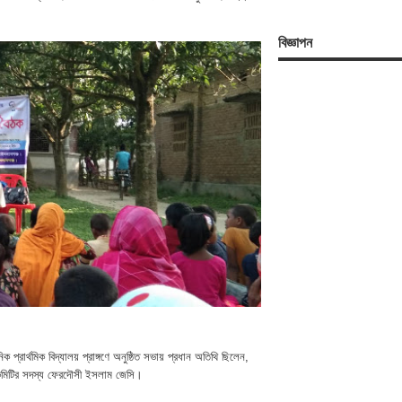
বিজ্ঞাপন
্রার্থমিক বিদ্যালয় প্রাঙ্গণে অনুষ্ঠিত সভায় প্রধান অতিথি ছিলেন,
য়ী কমিটির সদস্য ফেরদৌসী ইসলাম জেসি।