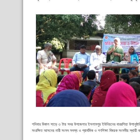
শনিবার বিকাল সাড়ে ৩ টায় সদর উপজেলার ইসলামপুর ইউনিয়নের বাররশিয়া উপানুষ্ঠানিক প
সংরক্ষিত আসনের নারী সংসদ সদস্য ও প্রার্থমিক ও গণশিক্ষা বিষয়ক সংসদীয় স্থা