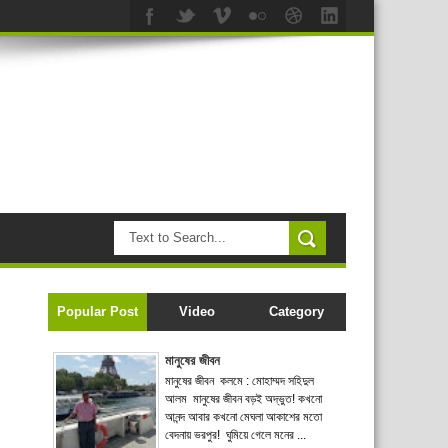
Popular Post
Video
Category
মানুষের জীবন
মানুষের জীবন কলমে : মোহাম্মদ সহিদুল
আলম মানুষের জীবন বড়ই অদ্ভুত! কখনো
আনন্দ আবার কখনো মেঘলা আকাশের মতো
বেদনায় ভরপুর! ঘুমিয়ে গেলে মনের ...