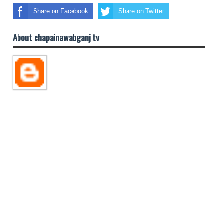
Share on Facebook
Share on Twitter
About chapainawabganj tv