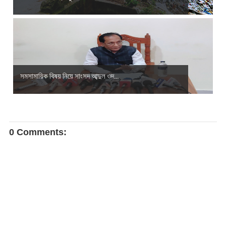
সমসামায়িক বিষয় নিয়ে সাংসদ আব্দুল ওদ...
0 Comments: