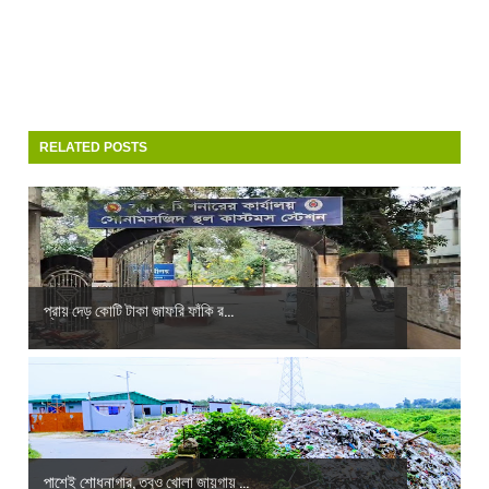
RELATED POSTS
প্রায় দেড় কোটি টাকা জাফরি ফাঁকি র...
পাশেই শোধনাগার, তবুও খোলা জায়গায় ...