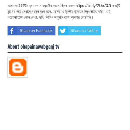
আমাদের ইউটিউব চ্যানেল সাবস্ক্রাইব করতে ক্লিক করুন https://bit.ly/2Oe737t কনটেন্ট
চুরি আপনার মেধাকে অলস করে তুলে, আমরা এ নিন্দনীয় কাজকে নিরুৎসাহিত করি। এই
ওয়েবসাইটের কোন লেখা, ছবি, ভিডিও অনুমতি ছাড়া ব্যবহার বেআইনি।
Share on Facebook
Share on Twitter
About chapainawabganj tv