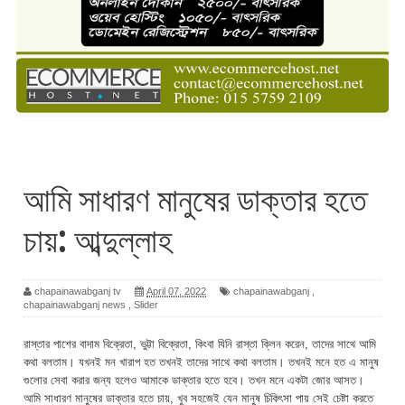
আমি সাধারণ মানুষের ডাক্তার হতে
চায়: আব্দুল্লাহ
chapainawabganj tv
April 07, 2022
chapainawabganj
,
chapainawabganj news
,
Slider
রাস্তার পাশের বাদাম বিক্রেতা, ভুট্টা বিক্রেতা, কিংবা যিনি রাস্তা ক্লিন করেন, তাদের সাথে আমি
কথা বলতাম। যখনই মন খারাপ হত তখনই তাদের সাথে কথা বলতাম। তখনই মনে হত এ মানুষ
গুলোর সেবা করার জন্য হলেও আমাকে ডাক্তার হতে হবে। তখন মনে একটা জোর আসত।
আমি সাধারণ মানুষের ডাক্তার হতে চায়, খুব সহজেই যেন মানুষ চিকিৎসা পায় সেই চেষ্টা করতে