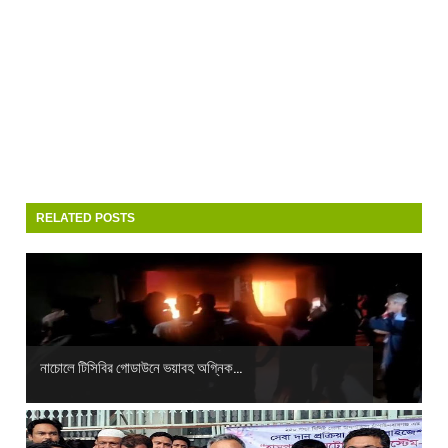
RELATED POSTS
নাচোলে টিসিবির গোডাউনে ভয়াবহ অগ্নিক...