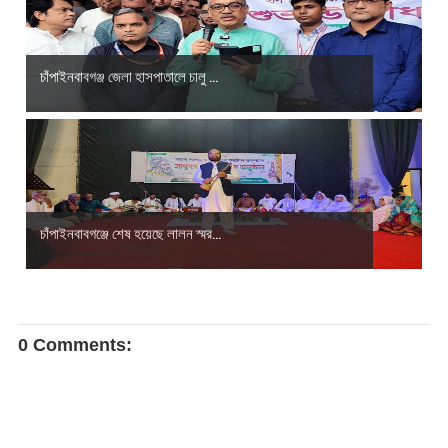
চাঁপাইনবাবগঞ্জ জেলা হাসপাতালে চালু ...
চাঁপাইনবাবগঞ্জে শেষ হয়েছে লালন স্মর...
0 Comments: