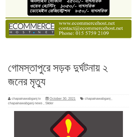
গোমস্তাপুরে সড়ক দুর্ঘটনায় ২
জনের মৃত্যু
chapainawabganj tv
October 30, 2021
chapainawabganj
,
chapainawabganj news
,
Slider