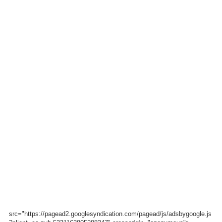
src="https://pagead2.googlesyndication.com/pagead/js/adsbygoogle.js