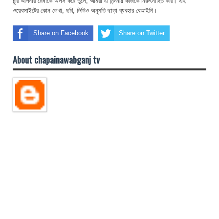
চুরি আপনার মেধাকে অলস করে তুলে, আমরা এ নিন্দনীয় কাজকে নিরুৎসাহিত করি। এই
ওয়েবসাইটের কোন লেখা, ছবি, ভিডিও অনুমতি ছাড়া ব্যবহার বেআইনি।
Share on Facebook
Share on Twitter
About chapainawabganj tv