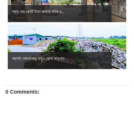
প্রায় দেড় কোটি টাকা জাফরি ফাঁকি র...
পাশেই শোধনাগার, তবুও খোলা জায়গায় ...
0 Comments: