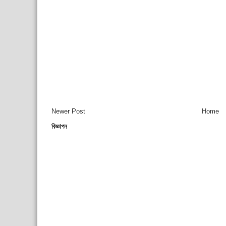
Newer Post
Home
বিজ্ঞাপন