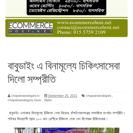
বাবুডাইং এ বিনামূল্যে চিকিৎসাসেবা
দিলো সম্প্রীতি
chapainawabganj tv
September 25, 2021
chapainawabganj
,
chapainawabganj news
,
Slider
বাবুডাইং এলাকায় বিনামূল্যে চিকিৎসা সেবা দিয়েছে চাঁপাইনবাবগঞ্জের সামাজিক সংগঠন সম্প্রীতি।
শনিবার দিনব্যাপী প্রায় ১০০ জন রোগীকে চিকিৎসা সেবা দেন বিশেষজ্ঞ চিকিৎসকরা।