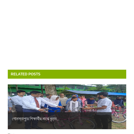
RELATED POSTS
গোমস্তাপুরে শিক্ষার্থীর মাঝে বৃত্ত...