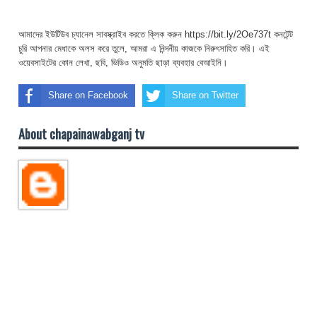
আমাদের ইউটিউব চ্যানেল সাবস্ক্রাইব করতে ক্লিক করুন https://bit.ly/2Oe737t কনটেন্ট
চুরি আপনার মেধাকে অলস করে তুলে, আমরা এ নিন্দনীয় কাজকে নিরুৎসাহিত করি। এই
ওয়েবসাইটের কোন লেখা, ছবি, ভিডিও অনুমতি ছাড়া ব্যবহার বেআইনি।
Share on Facebook
Share on Twitter
About chapainawabganj tv