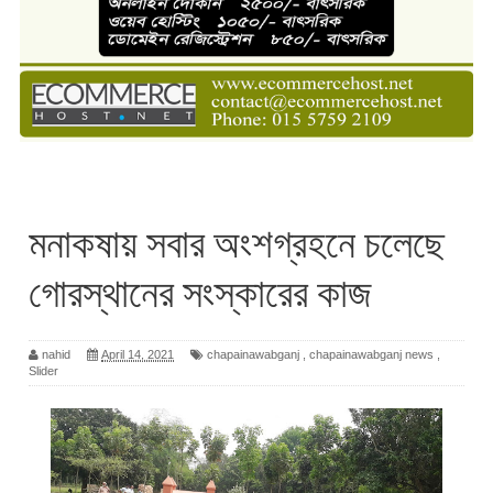
মনাকষায় সবার অংশগ্রহনে চলেছে
গোরস্থানের সংস্কারের কাজ
nahid
April 14, 2021
chapainawabganj
,
chapainawabganj news
,
Slider