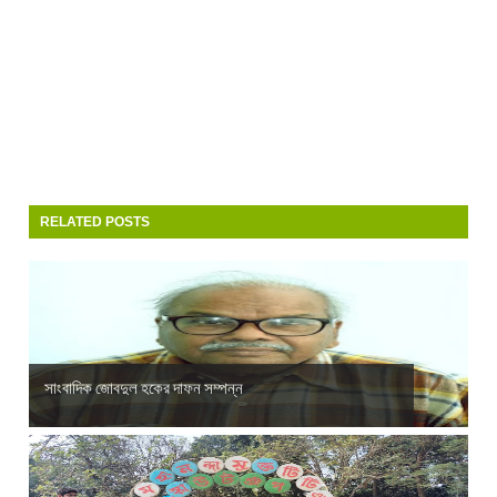
RELATED POSTS
সাংবাদিক জোবদুল হকের দাফন সম্পন্ন