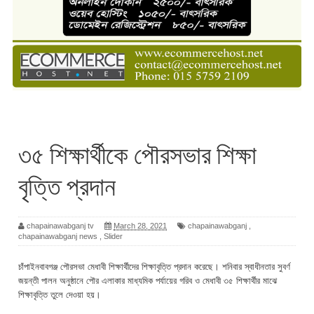
৩৫ শিক্ষার্থীকে পৌরসভার শিক্ষা
বৃত্তি প্রদান
chapainawabganj tv
March 28, 2021
chapainawabganj
,
chapainawabganj news
,
Slider
চাঁপাইনবাবগঞ্জ পৌরসভা মেধাবী শিক্ষার্থীদের শিক্ষাবৃত্তি প্রদান করেছে। শনিবার স্বাধীনতার সুবর্ণ
জয়ন্তী পালন অনুষ্ঠানে পৌর এলাকার মাধ্যমিক পর্যায়ের গরিব ও মেধাবী ৩৫ শিক্ষার্থীর মাঝে
শিক্ষাবৃত্তি তুলে দেওয়া হয়।