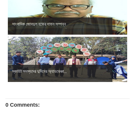
সাংবাদিক জোবদুল হকের দাফন সম্পন্ন
স্কাউট সদস্যদের দুদিনের অ্যাডভেঞ্চা...
0 Comments: