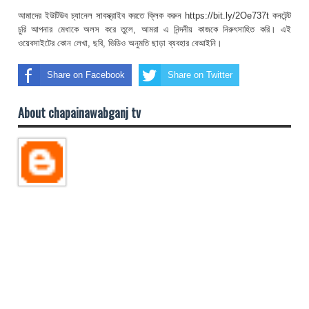
আমাদের ইউটিউব চ্যানেল সাবস্ক্রাইব করতে ক্লিক করুন https://bit.ly/2Oe737t কনটেন্ট
চুরি আপনার মেধাকে অলস করে তুলে, আমরা এ নিন্দনীয় কাজকে নিরুৎসাহিত করি। এই
ওয়েবসাইটের কোন লেখা, ছবি, ভিডিও অনুমতি ছাড়া ব্যবহার বেআইনি।
Share on Facebook
Share on Twitter
About chapainawabganj tv