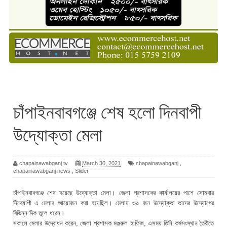
চাঁপাইনবাবগঞ্জে শেষ হলো দিনবাপী
উদ্যোক্তা মেলা
chapainawabganj tv
March 30, 2021
chapainawabganj
,
chapainawabganj news
,
Slider
চাঁপাইনবাবগঞ্জে শেষ হয়েছে উদ্যোক্তা মেলা। জেলা প্রশাসকের কার্যালয়ের পাশে সোমবার
দিনব্যাপী এ মেলার আয়োজন করা হয়েছিল। মেলায় ৩০ জন উদ্যোক্তা তাদের উদ্যোগের
বিভিন্ন দিক তুলে ধরেন।
সকালে মেলার উদ্বোধন করেন, জেলা প্রশাসক মঞ্জরুল হাফিজ, এসময় তিনি কর্মসংস্থান তৈরীতে