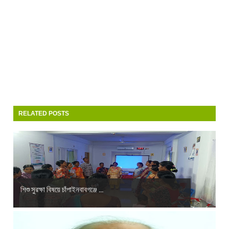
RELATED POSTS
শিশু সুরক্ষা বিষয়ে চাঁপাইনবাবগঞ্জে ...