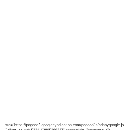
src="https://pagead2.googlesyndication.com/pagead/js/adsbygoogle.js