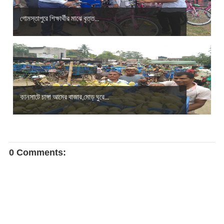
গোমস্তাপুরে শিক্ষার্থীর মাঝে বৃত্ত...
কানসাটে চাঙ্গা আমের বাজার,মোড় ঘুরে...
0 Comments: